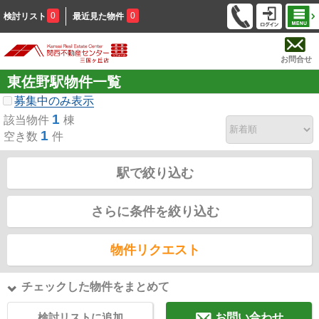
0
0
検討リスト
最近見た物件
お問合せ
東佐野駅物件一覧
募集中のみ表示
1
該当物件
棟
1
空き数
件
駅で絞り込む
さらに条件を絞り込む
物件リクエスト
チェックした物件をまとめて
検討リストに追加
お問い合わせ