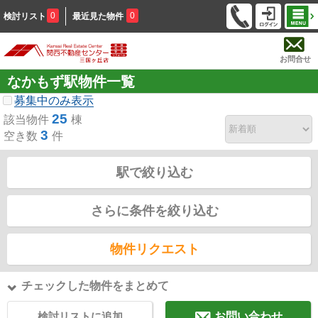
0
0
検討リスト
最近見た物件
お問合せ
なかもず駅物件一覧
募集中のみ表示
25
該当物件
棟
3
空き数
件
駅で絞り込む
さらに条件を絞り込む
物件リクエスト
チェックした物件をまとめて
検討リストに追加
お問い合わせ