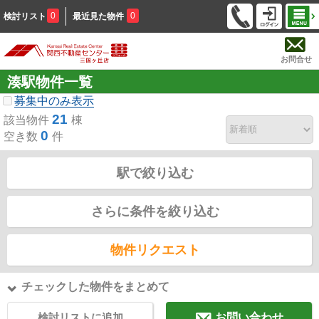
0
0
検討リスト
最近見た物件
お問合せ
湊駅物件一覧
募集中のみ表示
21
該当物件
棟
0
空き数
件
駅で絞り込む
さらに条件を絞り込む
物件リクエスト
チェックした物件をまとめて
検討リストに追加
お問い合わせ