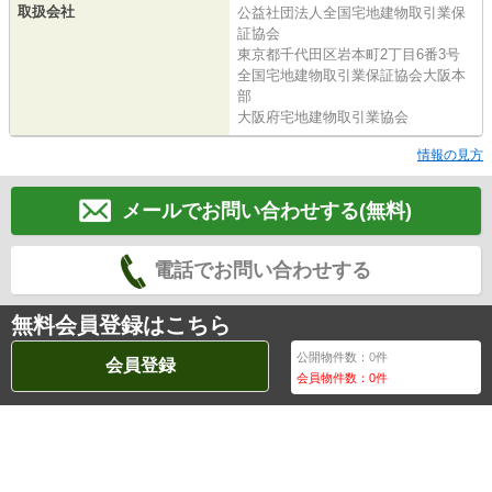
取扱会社
公益社団法人全国宅地建物取引業保
証協会
東京都千代田区岩本町2丁目6番3号
全国宅地建物取引業保証協会大阪本
部
大阪府宅地建物取引業協会
情報の見方
メールでお問い合わせする(無料)
電話でお問い合わせする
無料会員登録はこちら
公開物件数：
0
件
会員登録
会員物件数：
0
件