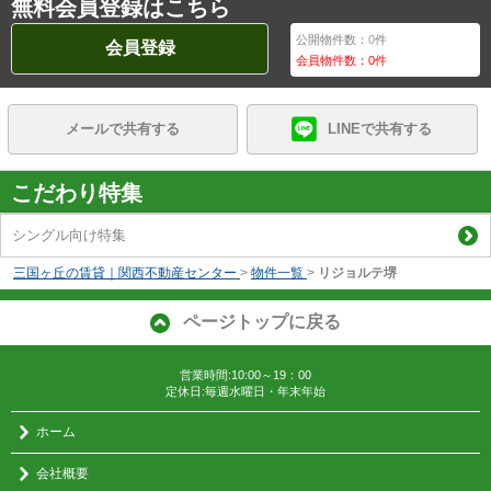
無料会員登録はこちら
公開物件数：
0
件
会員登録
会員物件数：
0
件
メールで共有する
LINEで共有する
こだわり特集
シングル向け特集
三国ヶ丘の賃貸｜関西不動産センター
>
物件一覧
>
リジョルテ堺
ページトップに戻る
営業時間:10:00～19：00
定休日:毎週水曜日・年末年始
ホーム
会社概要