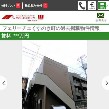
0
0
検討リスト
最近見た物件
お問合せ
フェリーチェくすのき町の過去掲載物件情報
賃料
***
万円