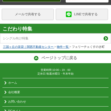
メールで共有する
LINEで共有する
こだわり特集
シングル向け特集
三国ヶ丘の賃貸｜関西不動産センター
>
物件一覧
>
フェリーチェくすのき町
ページトップに戻る
営業時間:10:00～19：00
定休日:毎週水曜日・年末年始
ホーム
会社概要
お問い合わせ