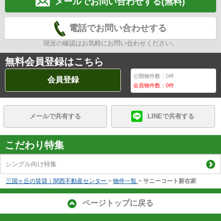
メールでお問い合わせする(無料)
電話でお問い合わせする
現況の確認はお気軽にお問い合わせください。
無料会員登録はこちら
公開物件数：
0
件
会員登録
会員物件数：
0
件
メールで共有する
LINEで共有する
こだわり特集
シングル向け特集
三国ヶ丘の賃貸｜関西不動産センター
>
物件一覧
>
サニーコート新在家
ページトップに戻る