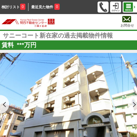
0
0
検討リスト
最近見た物件
お問合せ
サニーコート新在家の過去掲載物件情報
賃料
***
万円