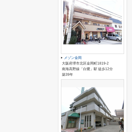
メゾン金岡
大阪府堺市北区金岡町1819-2
南海高野線「白鷺」駅 徒歩12分
築39年