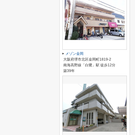
メゾン金岡
大阪府堺市北区金岡町1819-2
南海高野線「白鷺」駅 徒歩12分
築39年