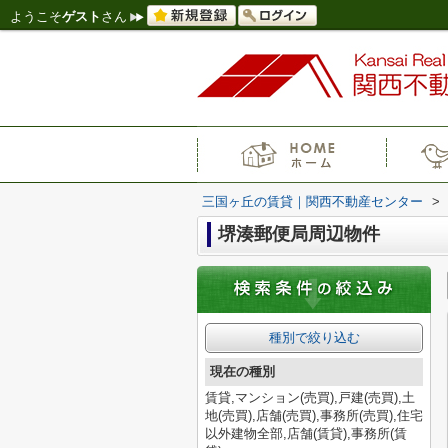
ようこそ
ゲスト
さん
三国ヶ丘の賃貸｜関西不動産センター
>
堺湊郵便局周辺物件
種別で絞り込む
現在の種別
賃貸,マンション(売買),戸建(売買),土
地(売買),店舗(売買),事務所(売買),住宅
以外建物全部,店舗(賃貸),事務所(賃