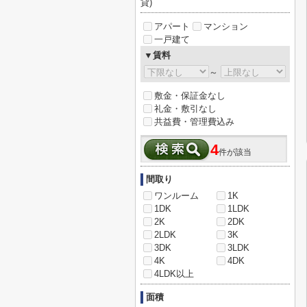
貸)
アパート
マンション
一戸建て
▼賃料
～
敷金・保証金なし
礼金・敷引なし
共益費・管理費込み
4
件が該当
間取り
ワンルーム
1K
1DK
1LDK
2K
2DK
2LDK
3K
3DK
3LDK
4K
4DK
4LDK以上
面積