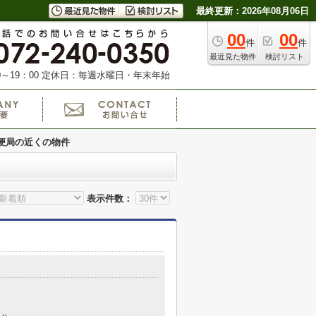
最終更新：2026年08月06日
00
00
件
件
最近見た物件
検討リスト
～19：00
定休日：毎週水曜日・年末年始
便局の近くの物件
表示件数：