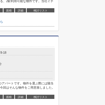
る、2駅利用可能な物件です。当社イチ
面積
詳細
検討リスト
ら
8-18
分
つアパートです。物件を選ぶ際には陽当
今回はそんな物件をご用意致しました。
面積
詳細
検討リスト