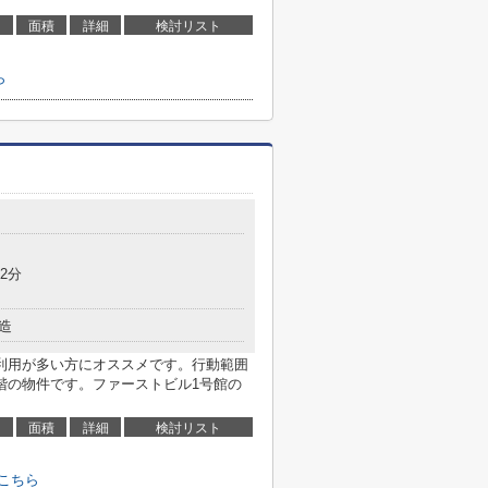
面積
詳細
検討リスト
ら
2分
造
利用が多い方にオススメです。行動範囲
階の物件です。ファーストビル1号館の
面積
詳細
検討リスト
こちら