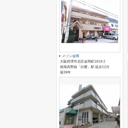
メゾン金岡
大阪府堺市北区金岡町1819-2
南海高野線「白鷺」駅 徒歩12分
築39年