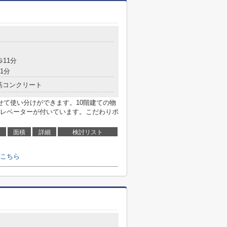
歩11分
1分
筋コンクリート
せて使い分けができます。10階建ての物
レベーターが付いています。こだわりポ
面積
詳細
検討リスト
こちら