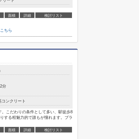
クリート
面積
詳細
検討リスト
こちら
0
2分
筋コンクリート
す。こだわりの条件として多い、駅徒歩8
りする程魅力的で誰もが憧れます。ブラ
面積
詳細
検討リスト