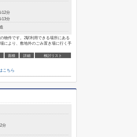
歩12分
歩13分
造
の物件です。2駅利用できる場所にある
場により、敷地外のごみ置き場に行く手
面積
詳細
検討リスト
はこちら
2分