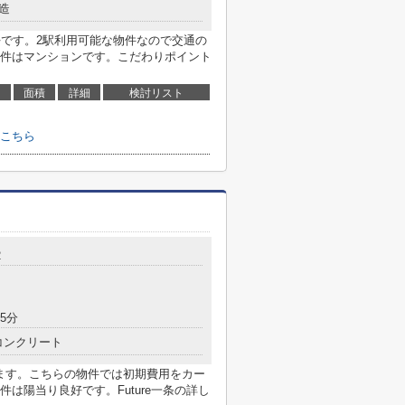
造
好です。2駅利用可能な物件なので交通の
件はマンションです。こだわりポイント
面積
詳細
検討リスト
こちら
2
5分
コンクリート
ります。こちらの物件では初期費用をカー
は陽当り良好です。Future一条の詳し