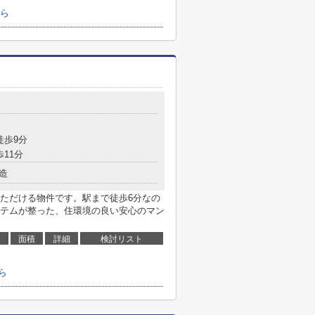
ら
徒歩9分
歩11分
造
ただける物件です。駅まで徒歩6分なの
テムが整った、住環境の良い安心のマン
面積
詳細
検討リスト
ら