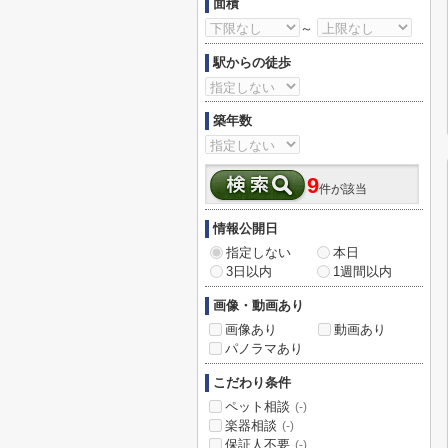
面積
～
駅からの徒歩
築年数
9
件が該当
情報公開日
指定しない
本日
3日以内
1週間以内
画像・動画あり
画像あり
動画あり
パノラマあり
こだわり条件
ペット相談
(-)
楽器相談
(-)
保証人不要
(-)