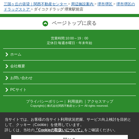
三国ヶ丘の賃貸｜関西不動産センター
>
周辺施設案内
>
堺市堺区
>
堺市堺区の
ドラッグストア
>
ダイコクドラッグ 堺東駅前店
ページトップに戻る
営業時間:10:00～19：00
定休日:毎週水曜日・年末年始
ホーム
会社概要
お問い合わせ
PCサイト
プライバシーポリシー
利用規約
｜アクセスマップ
｜
Copyright(c) 株式会社関西不動産センター All rights reserved.
当サイトでは、お客様の当サイト利用状況把握、サービス向上検討を目的と
して、クッキー（Cookie）を使用しています。
詳しくは、当社の
「Cookieの取扱いについて」
をご確認ください。