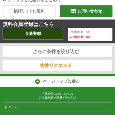
検討リストに追加
お問い合わせ
無料会員登録はこちら
公開物件数：
0
件
会員登録
会員物件数：
0
件
さらに条件を絞り込む
物件リクエスト
ページトップに戻る
営業時間:10:00～19：00
定休日:毎週水曜日・年末年始
ホーム