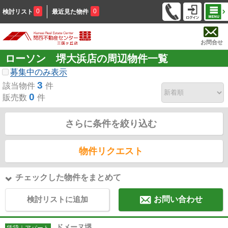
0
0
検討リスト
最近見た物件
お問合せ
ローソン 堺大浜店の周辺物件一覧
募集中のみ表示
3
該当物件
件
0
販売数
件
さらに条件を絞り込む
物件リクエスト
チェックした物件をまとめて
検討リストに追加
お問い合わせ
ドメーヌ堺
賃貸｜アパート