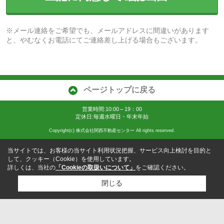
※メール連絡をご希望でも、メールアドレスに間違いがあります
と、やむなくお電話にてご連絡差し上げる場合もございます。
ページトップに戻る
営業時間:10:00～19：00
定休日:毎週水曜日・年末年始
Copyright(c) 株式会社関西不動産センター All rights reserved.
当サイトでは、お客様の当サイト利用状況把握、サービス向上検討を目的と
して、クッキー（Cookie）を使用しています。
詳しくは、当社の
「Cookieの取扱いについて」
をご確認ください。
閉じる