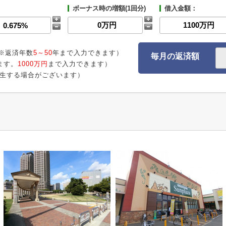
ボーナス時の増額(1回分)
借入金額：
※返済年数
5～50
年まで入力できます）
毎月の返済額
ます。
1000万円
まで入力できます）
生する場合がございます）