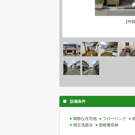
【外
設備条件
閑静な住宅地
フローリング
独立洗面台
屋根裏収納