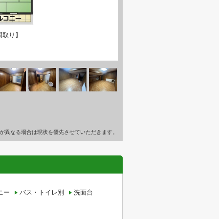
間取り】
が異なる場合は現状を優先させていただきます。
ニー
バス・トイレ別
洗面台