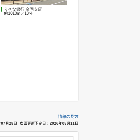
りそな銀行 金岡支店
約1018m／13分
情報の見方
07月28日
次回更新予定日：2026年08月11日