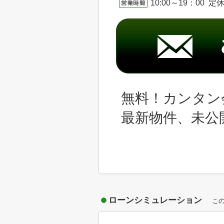
10:00～19：00 
無料！カンタン
最新物件、未公
ローンシミュレーション
こ