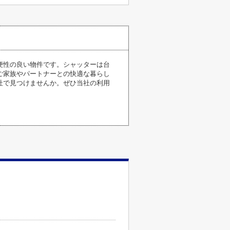
利便性の良い物件です。シャッターは台
ご家族やパートナーとの快適な暮らし
社で見つけませんか。ぜひ当社の利用