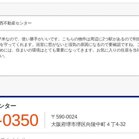
関西不動産センター
62平米なので、使い勝手がいいです。こちらの物件は周辺に2つ駅があるので
を守ってくれます。浴室に窓がないと湿気の原因になるので要確認ですね。
めには、住まいの環境はとても重要になってきます。お気に入りの住居を当
い。
ンター
-0350
〒590-0024
大阪府堺市堺区向陵中町４丁4-32