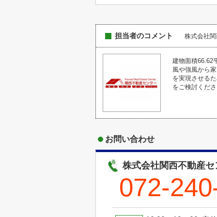
担当者のコメント
株式会社
建物面積66.
風や強風から家
を実現させるた
をご検討くださ
お問い合わせ
株式会社関西不動産セ
072-240