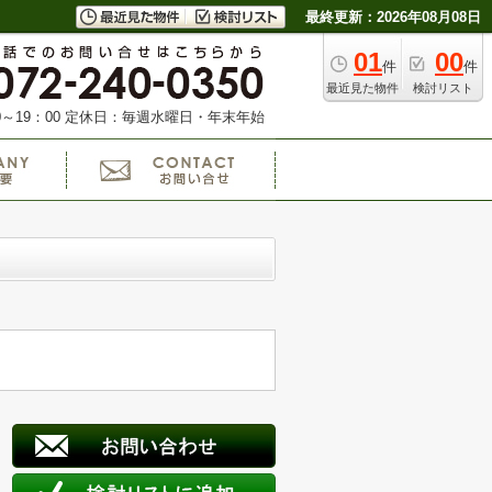
最終更新：2026年08月08日
01
00
件
件
最近見た物件
検討リスト
～19：00
定休日：毎週水曜日・年末年始