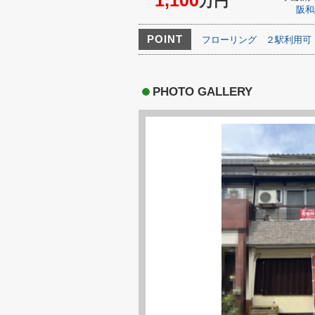
1,100
万円
阪和
POINT
フローリング
２駅利用可
PHOTO GALLERY