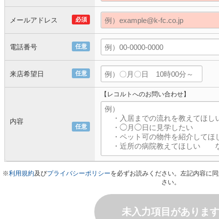
メールアドレス
必須
電話番号
任意
来店希望日
任意
【レコルトへのお問い合わせ】
内容
任意
※
利用規約
及び
プライバシーポリシー
を必ずお読みください。左記内容に同
さい。
未入力項目がありま