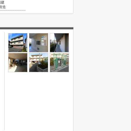
階建
骨造