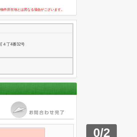
の物件所在地とは異なる場合がございます。
４丁4番32号
0
/
2