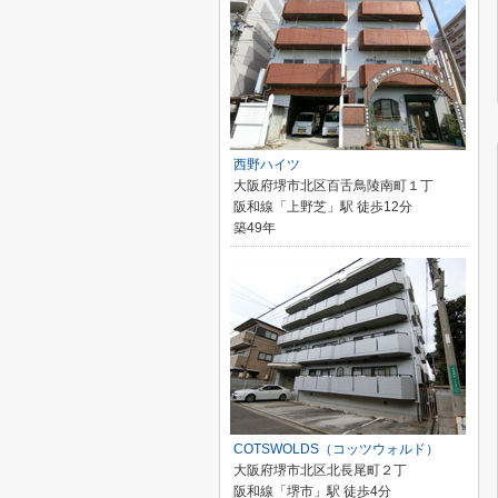
西野ハイツ
大阪府堺市北区百舌鳥陵南町１丁
阪和線「上野芝」駅 徒歩12分
築49年
COTSWOLDS（コッツウォルド）
大阪府堺市北区北長尾町２丁
阪和線「堺市」駅 徒歩4分