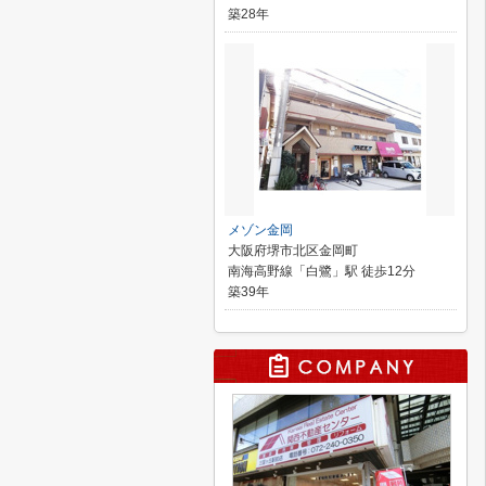
築28年
メゾン金岡
大阪府堺市北区金岡町
南海高野線「白鷺」駅 徒歩12分
築39年