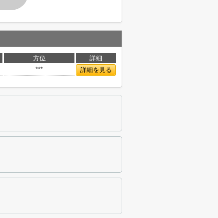
方位
詳細
***
詳細を見る