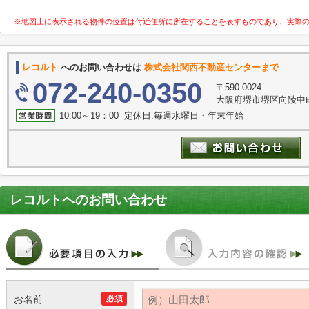
※地図上に表示される物件の位置は付近住所に所在することを表すものであり、実際
レコルト
へのお問い合わせは
株式会社関西不動産センターまで
072-240-0350
〒590-0024
大阪府堺市堺区向陵中町
10:00～19：00 定休日:毎週水曜日・年末年始
レコルト
へのお問い合わせ
お名前
必須