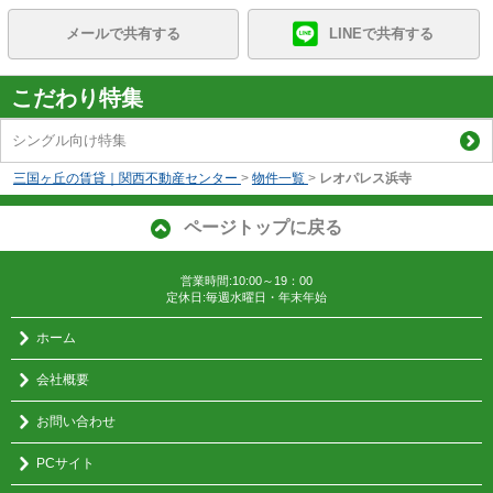
メールで共有する
LINEで共有する
こだわり特集
シングル向け特集
三国ヶ丘の賃貸｜関西不動産センター
>
物件一覧
>
レオパレス浜寺
ページトップに戻る
営業時間:10:00～19：00
定休日:毎週水曜日・年末年始
ホーム
会社概要
お問い合わせ
PCサイト