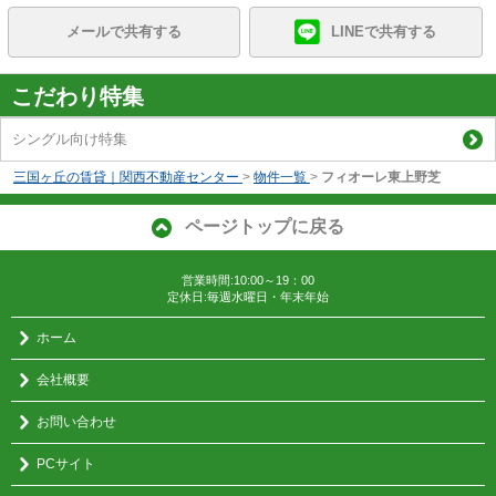
メールで共有する
LINEで共有する
こだわり特集
シングル向け特集
三国ヶ丘の賃貸｜関西不動産センター
>
物件一覧
>
フィオーレ東上野芝
ページトップに戻る
営業時間:10:00～19：00
定休日:毎週水曜日・年末年始
ホーム
会社概要
お問い合わせ
PCサイト