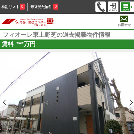
0
0
検討リスト
最近見た物件
お問合せ
フィオーレ東上野芝の過去掲載物件情報
賃料
***
万円