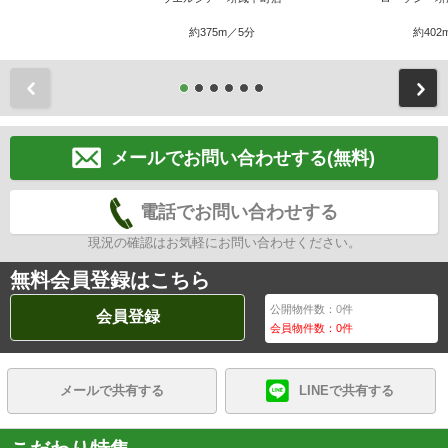
約375m／5分
約402
前
メールでお問い合わせする(無料)
電話でお問い合わせする
現況の確認はお気軽にお問い合わせください。
無料会員登録はこちら
公開物件数：
0
件
会員登録
会員物件数：
0
件
メールで共有する
LINEで共有する