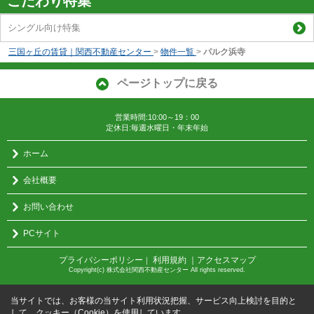
こだわり特集
シングル向け特集
三国ヶ丘の賃貸｜関西不動産センター
>
物件一覧
>
パルク浜寺
ページトップに戻る
営業時間:10:00～19：00
定休日:毎週水曜日・年末年始
ホーム
会社概要
お問い合わせ
PCサイト
プライバシーポリシー
利用規約
｜アクセスマップ
｜
Copyright(c) 株式会社関西不動産センター All rights reserved.
当サイトでは、お客様の当サイト利用状況把握、サービス向上検討を目的と
して、クッキー（Cookie）を使用しています。