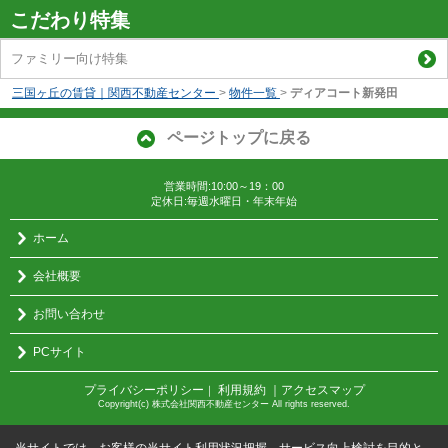
こだわり特集
ファミリー向け特集
三国ヶ丘の賃貸｜関西不動産センター
>
物件一覧
>
ディアコート新発田
ページトップに戻る
営業時間:10:00～19：00
定休日:毎週水曜日・年末年始
ホーム
会社概要
お問い合わせ
PCサイト
プライバシーポリシー
利用規約
｜アクセスマップ
｜
Copyright(c) 株式会社関西不動産センター All rights reserved.