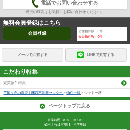
電話でお問い合わせする
現況の確認はお気軽にお問い合わせください。
無料会員登録はこちら
公開物件数：
0
件
会員登録
会員物件数：
0
件
メールで共有する
LINEで共有する
こだわり特集
売買物件特集
三国ヶ丘の賃貸｜関西不動産センター
>
物件一覧
>
シャトー堺
ページトップに戻る
営業時間:10:00～19：00
定休日:毎週水曜日・年末年始