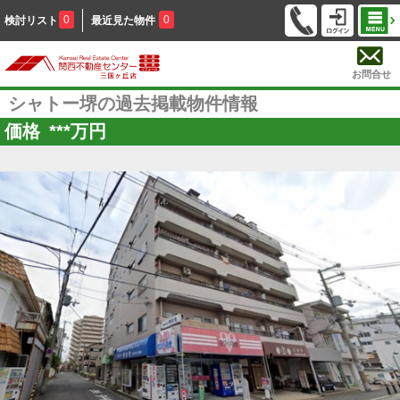
0
0
検討リスト
最近見た物件
お問合せ
シャトー堺の過去掲載物件情報
価格
***
万円