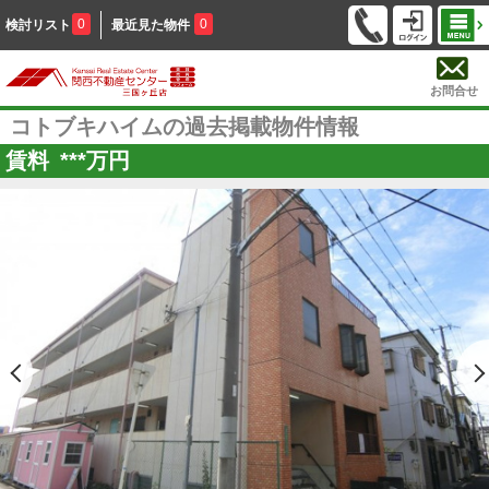
0
0
検討リスト
最近見た物件
お問合せ
コトブキハイムの過去掲載物件情報
賃料
***
万円