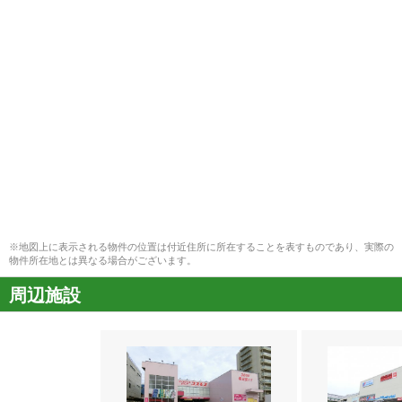
※地図上に表示される物件の位置は付近住所に所在することを表すものであり、実際の
物件所在地とは異なる場合がございます。
周辺施設