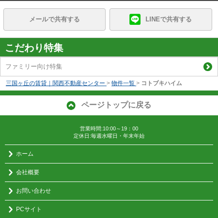
メールで共有する
LINEで共有する
こだわり特集
ファミリー向け特集
三国ヶ丘の賃貸｜関西不動産センター
>
物件一覧
>
コトブキハイム
ページトップに戻る
営業時間:10:00～19：00
定休日:毎週水曜日・年末年始
ホーム
会社概要
お問い合わせ
PCサイト