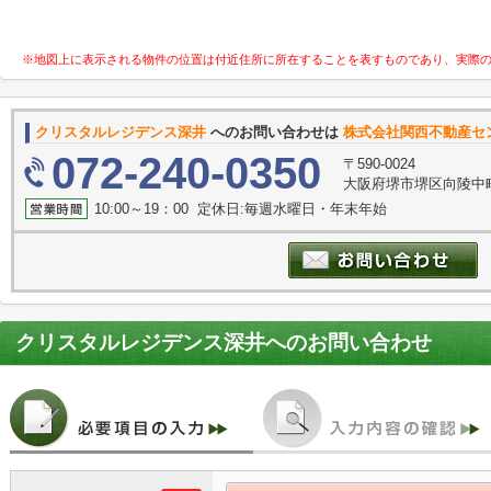
※地図上に表示される物件の位置は付近住所に所在することを表すものであり、実際
クリスタルレジデンス深井
へのお問い合わせは
株式会社関西不動産セ
072-240-0350
〒590-0024
大阪府堺市堺区向陵中町
10:00～19：00 定休日:毎週水曜日・年末年始
クリスタルレジデンス深井
へのお問い合わせ