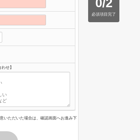
0
/
2
必須項目完了
合わせ】
意いただいた場合は、確認画面へお進み下