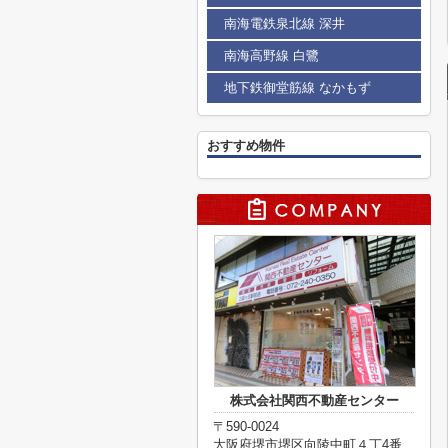
南海電鉄泉北線 深井
南海高野線 白鷺
地下鉄御堂筋線 なかもず
おすすめ物件
株式会社関西不動産センター
〒590-0024
大阪府堺市堺区向陵中町４丁4番