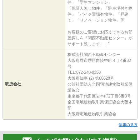
件」「学生マンション」
「保証人無し物件」「駐車場付き物
件」「バイク置場有物件」「戸建
て」「リノベーション物件」等
お客様のご要望にお応えできるお部
屋探しを『関西不動産センター』が
サポート致します！！"
株式会社関西不動産センター
大阪府堺市堺区向陵中町４丁4番32
号
TEL:072-240-0350
大阪府知事 (2) 第60628号
取扱会社
公益社団法人全国宅地建物取引業保
証協会
東京都千代田区岩本町2丁目6番3号
全国宅地建物取引業保証協会大阪本
部
大阪府宅地建物取引業協会
情報の見方