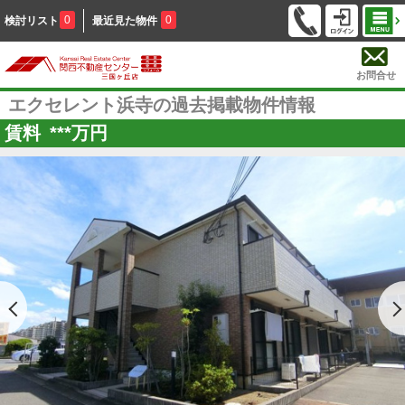
0
0
検討リスト
最近見た物件
お問合せ
エクセレント浜寺の過去掲載物件情報
賃料
***
万円