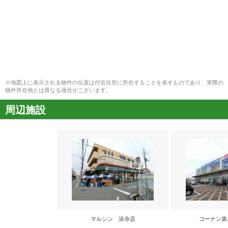
※地図上に表示される物件の位置は付近住所に所在することを表すものであり、実際の
物件所在地とは異なる場合がございます。
周辺施設
マルシン 浜寺店
コーナン第