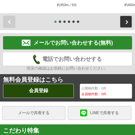
約353m／5分
約402
前
メールでお問い合わせする(無料)
電話でお問い合わせする
現況の確認はお気軽にお問い合わせください。
無料会員登録はこちら
公開物件数：
0
件
会員登録
会員物件数：
0
件
メールで共有する
LINEで共有する
こだわり特集