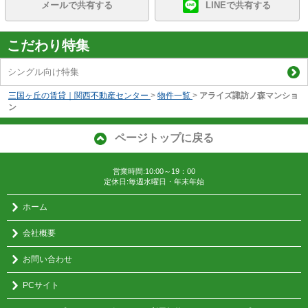
メールで共有する
LINEで共有する
こだわり特集
シングル向け特集
三国ヶ丘の賃貸｜関西不動産センター
>
物件一覧
>
アライズ諏訪ノ森マンショ
ン
ページトップに戻る
営業時間:10:00～19：00
定休日:毎週水曜日・年末年始
ホーム
会社概要
お問い合わせ
PCサイト