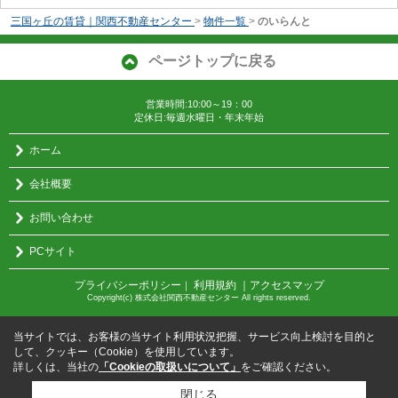
三国ヶ丘の賃貸｜関西不動産センター
>
物件一覧
>
のいらんと
ページトップに戻る
営業時間:10:00～19：00
定休日:毎週水曜日・年末年始
ホーム
会社概要
お問い合わせ
PCサイト
プライバシーポリシー
利用規約
｜アクセスマップ
｜
Copyright(c) 株式会社関西不動産センター All rights reserved.
当サイトでは、お客様の当サイト利用状況把握、サービス向上検討を目的と
して、クッキー（Cookie）を使用しています。
詳しくは、当社の
「Cookieの取扱いについて」
をご確認ください。
閉じる