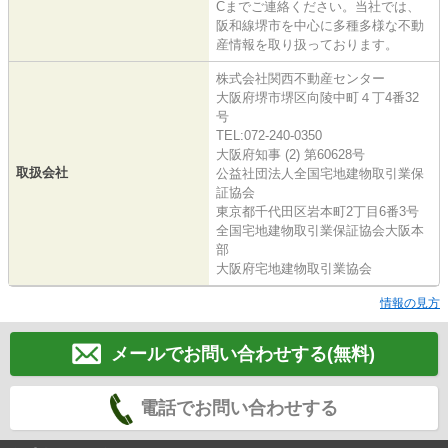
Cまでご連絡ください。当社では、
阪和線堺市を中心に多種多様な不動
産情報を取り扱っております。
株式会社関西不動産センター
大阪府堺市堺区向陵中町４丁4番32
号
TEL:072-240-0350
大阪府知事 (2) 第60628号
取扱会社
公益社団法人全国宅地建物取引業保
証協会
東京都千代田区岩本町2丁目6番3号
全国宅地建物取引業保証協会大阪本
部
大阪府宅地建物取引業協会
情報の見方
メールでお問い合わせする(無料)
電話でお問い合わせする