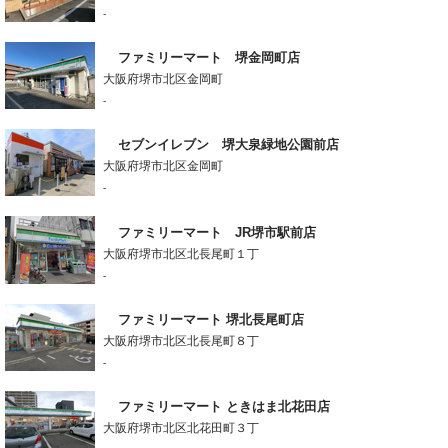
-
ファミリーマート 堺金岡町店
大阪府堺市北区金岡町
-
セブンイレブン 堺大泉緑地公園前店
大阪府堺市北区金岡町
-
ファミリーマート JR堺市駅前店
大阪府堺市北区北長尾町１丁
-
ファミリーマート 堺北長尾町店
大阪府堺市北区北長尾町８丁
-
ファミリーマート ときはま北花田店
大阪府堺市北区北花田町３丁