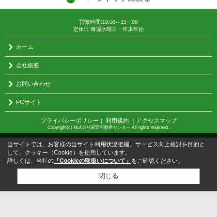
営業時間:10:00～19：00
定休日:毎週水曜日・年末年始
ホーム
会社概要
お問い合わせ
PCサイト
プライバシーポリシー
利用規約
｜アクセスマップ
｜
Copyright(c) 株式会社関西不動産センター All rights reserved.
当サイトでは、お客様の当サイト利用状況把握、サービス向上検討を目的と
して、クッキー（Cookie）を使用しています。
詳しくは、当社の
「Cookieの取扱いについて」
をご確認ください。
閉じる