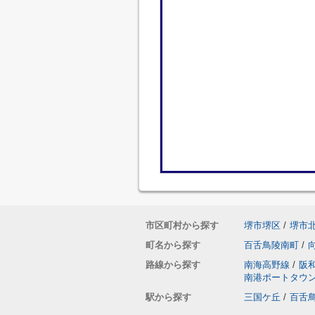
市区町村から探す
堺市堺区
/
堺市
町名から探す
百舌鳥陵南町
/
路線から探す
南海高野線
/
阪
南港ポートタウ
駅から探す
三国ケ丘
/
百舌