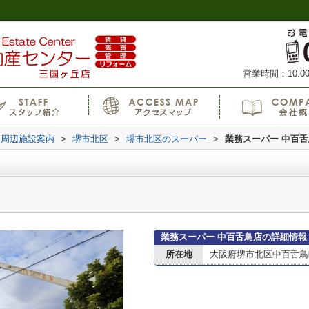
営業時間：10:00
周辺施設案内
>
堺市北区
>
堺市北区のスーパー
>
業務スーパー 中百
業務スーパー 中百舌鳥店の詳細情報
所在地
大阪府堺市北区中百舌鳥町