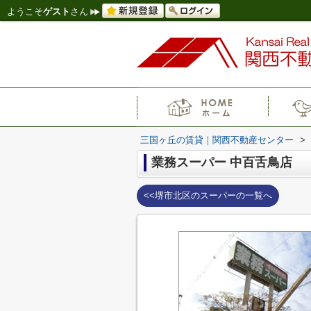
ようこそ
ゲスト
さん
三国ヶ丘の賃貸｜関西不動産センター
>
業務スーパー 中百舌鳥店
<<堺市北区のスーパーの一覧へ