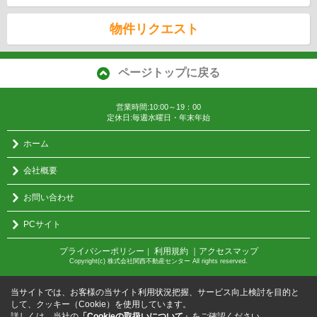
物件リクエスト
ページトップに戻る
営業時間:10:00～19：00
定休日:毎週水曜日・年末年始
ホーム
会社概要
お問い合わせ
PCサイト
プライバシーポリシー
利用規約
｜アクセスマップ
｜
Copyright(c) 株式会社関西不動産センター All rights reserved.
当サイトでは、お客様の当サイト利用状況把握、サービス向上検討を目的と
して、クッキー（Cookie）を使用しています。
詳しくは、当社の
「Cookieの取扱いについて」
をご確認ください。