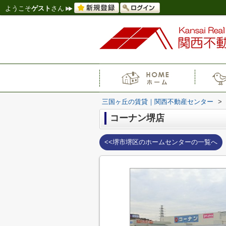
ようこそ
ゲスト
さん
三国ヶ丘の賃貸｜関西不動産センター
>
コーナン堺店
<<堺市堺区のホームセンターの一覧へ