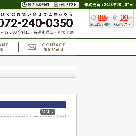
最終更新：2026年08月07日
00
00
件
件
最近見た物件
検討リスト
～19：00
定休日：毎週水曜日・年末年始
MAP
▼