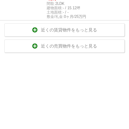
間取:
2LDK
建物面積:
- / 15.12坪
土地面積:
- / -
敷金/礼金:
0ヶ月/25万円
近くの賃貸物件をもっと見る
近くの売買物件をもっと見る