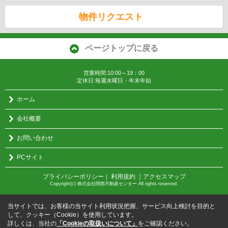
物件リクエスト
ページトップに戻る
営業時間:10:00～19：00
定休日:毎週水曜日・年末年始
ホーム
会社概要
お問い合わせ
PCサイト
プライバシーポリシー
利用規約
｜アクセスマップ
｜
Copyright(c) 株式会社関西不動産センター All rights reserved.
当サイトでは、お客様の当サイト利用状況把握、サービス向上検討を目的と
して、クッキー（Cookie）を使用しています。
詳しくは、当社の
「Cookieの取扱いについて」
をご確認ください。