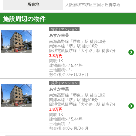
所在地
大阪府堺市堺区三国ヶ丘御幸通
施設周辺の物件
賃貸｜マンション
あすか幸美
南海高野線「堺東」駅 徒歩10分
南海本線「堺」駅 徒歩16分
阪堺電軌阪堺線「大小路」駅 徒歩7分
3.8万円
間取:
1K
建物面積:
- / 5.44坪
土地面積:
- / -
敷金/礼金:
0ヶ月/0ヶ月
賃貸｜マンション
あすか幸美
南海高野線「堺東」駅 徒歩10分
南海本線「堺」駅 徒歩16分
阪堺電軌阪堺線「大小路」駅 徒歩7分
3.8万円
間取:
1K
建物面積:
- / 5.44坪
土地面積:
- / -
敷金/礼金:
0ヶ月/0ヶ月