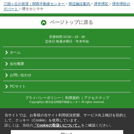
三国ヶ丘の賃貸｜関西不動産センター
>
周辺施設案内
>
堺市堺区
>
堺市堺区の
デパート
>
堺タカシマヤ
ページトップに戻る
営業時間:10:00～19：00
定休日:毎週水曜日・年末年始
ホーム
会社概要
お問い合わせ
PCサイト
プライバシーポリシー
利用規約
｜アクセスマップ
｜
Copyright(c) 株式会社関西不動産センター All rights reserved.
当サイトでは、お客様の当サイト利用状況把握、サービス向上検討を目的と
して、クッキー（Cookie）を使用しています。
詳しくは、当社の
「Cookieの取扱いについて」
をご確認ください。